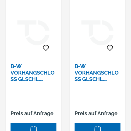
B-W
B-W
VORHANGSCHLO
VORHANGSCHLO
SS GLSCHL. 1
SS GLSCHL. 1
16/40 Z
16/40 Z
10SCHLIESSUNG:
1SCHLIESSUNG: Z1
Z10
Preis auf Anfrage
Preis auf Anfrage