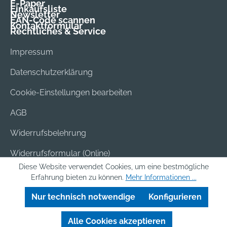
E-Paper
Einkaufsliste
Newsletter
EAN-Code scannen
Kontaktformular
Rechtliches & Service
Impressum
Datenschutzerklärung
Cookie-Einstellungen bearbeiten
AGB
Widerrufsbelehrung
Widerrufsformular (Online)
Diese Website verwendet Cookies, um eine bestmögliche
Versand & Bezahlung
Erfahrung bieten zu können.
Mehr Informationen ...
Batterieentsorgung
Nur technisch notwendige
Konfigurieren
Alle Cookies akzeptieren