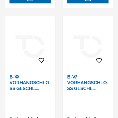
B-W
B-W
VORHANGSCHLO
VORHANGSCHLO
SS GLSCHL. 1
SS GLSCHL. 1
16/40 Z
16/40 Z
2SCHLIESSUNG: Z2
3SCHLIESSUNG: Z3