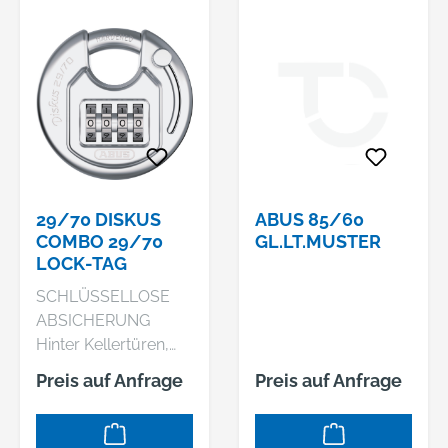
29/70 DISKUS
ABUS 85/60
COMBO 29/70
GL.LT.MUSTER
LOCK-TAG
SCHLÜSSELLOSE
ABSICHERUNG
Hinter Kellertüren,
Gartentoren oder in
Preis auf Anfrage
Preis auf Anfrage
Schuppen befinden
sich nicht selten
Wertgegenstände.