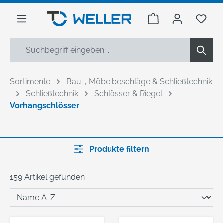
alt springen
Warenkorb enthäl
Du h
Sortimente
Bau-, Möbelbeschläge & Schließtechnik
Schließtechnik
Schlösser & Riegel
Vorhangschlösser
Produkte filtern
159 Artikel gefunden