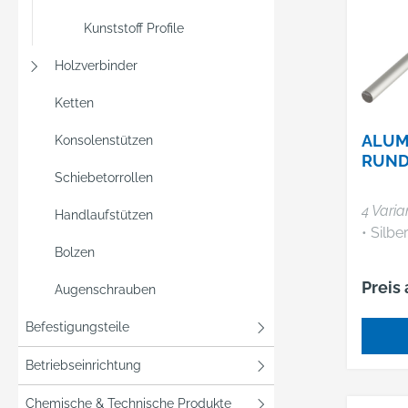
Kunststoff Profile
Holzverbinder
Ketten
ALUM
Konsolenstützen
RUND
Schiebetorrollen
4 Varia
Handlaufstützen
• Silbe
Bolzen
Preis
Augenschrauben
Befestigungsteile
Betriebseinrichtung
Chemische & Technische Produkte