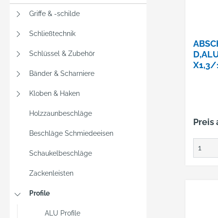
Griffe & -schilde
Schließtechnik
ABSC
D,ALU
Schlüssel & Zubehör
X1,3
Bänder & Scharniere
Kloben & Haken
Holzzaunbeschläge
Preis
Beschläge Schmiedeeisen
Schaukelbeschläge
Zackenleisten
Profile
ALU Profile