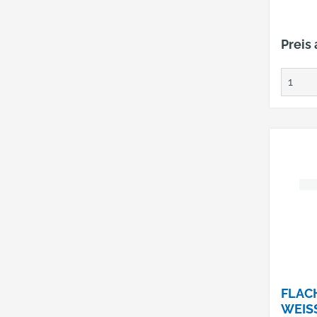
Preis
FLAC
WEIS