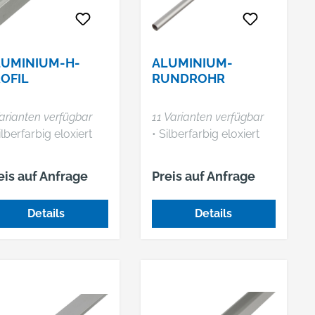
LUMINIUM-H-
ALUMINIUM-
OFIL
RUNDROHR
arianten verfügbar
11 Varianten verfügbar
ilberfarbig eloxiert
• Silberfarbig eloxiert
eis auf Anfrage
Preis auf Anfrage
Details
Details