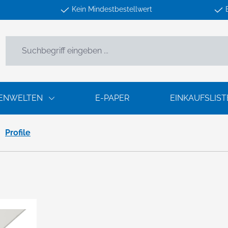
Kein Mindestbestellwert
ENWELTEN
E-PAPER
EINKAUFSLIST
Profile