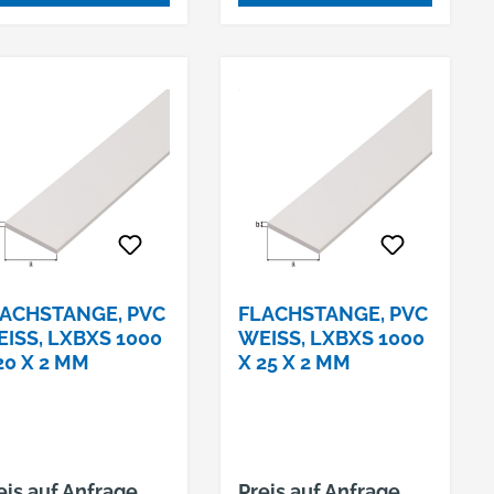
ACHSTANGE, PVC
FLACHSTANGE, PVC
ISS, LXBXS 1000 X
WEISS, LXBXS 1000 X
0 X 2 MM
25 X 2 MM
eis auf Anfrage
Preis auf Anfrage