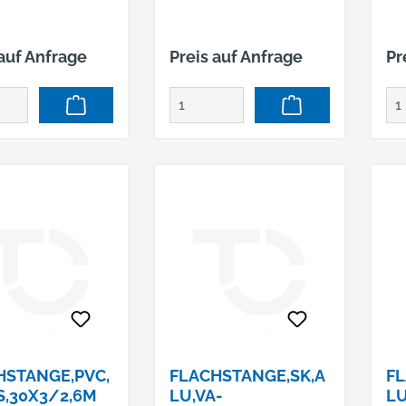
 auf Anfrage
Preis auf Anfrage
Pr
HSTANGE,PVC,
FLACHSTANGE,SK,A
FL
S,30X3/2,6M
LU,VA-
LU