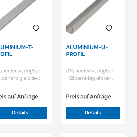
UMINIUM-T-
ALUMINIUM-U-
OFIL
PROFIL
arianten verfügbar
8 Varianten verfügbar
ilberfarbig eloxiert
• Silberfarbig eloxiert
eis auf Anfrage
Preis auf Anfrage
Details
Details