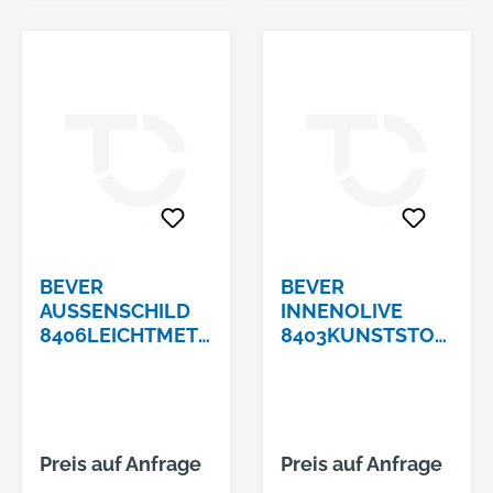
BEVER
BEVER
AUSSENSCHILD 8
INNENOLIVE
406LEICHTMETAL
8403KUNSTSTOF
L F1
F SCHWARZ
Preis auf Anfrage
Preis auf Anfrage