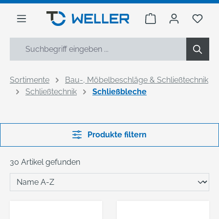
alt springen
Warenkorb enthäl
Du h
Sortimente
Bau-, Möbelbeschläge & Schließtechnik
Schließtechnik
Schließbleche
Produkte filtern
30 Artikel gefunden