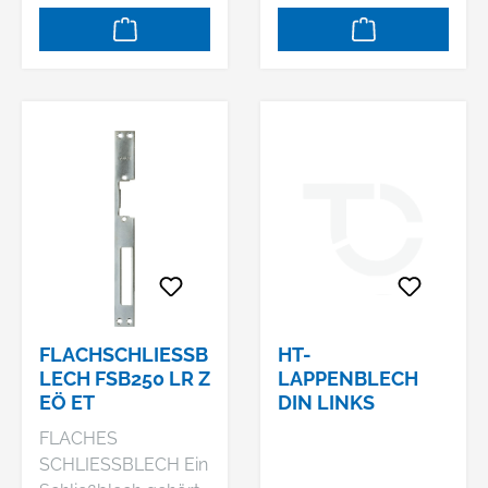
FLACHSCHLIESSBL
HT-
ECH FSB250 LR Z E
LAPPENBLECH
Ö ET
DIN LINKS
FLACHES
SCHLIESSBLECH Ein