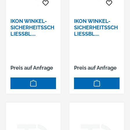
IKON WINKEL-
IKON WINKEL-
SICHERHEITSSCH
SICHERHEITSSCH
LIESSBL.
LIESSBL.
FÜRÜBERFÄZTE
VZ490X25X25MM,
TÜREN, VZ,
#9M5445299
300X20X25MM
Preis auf Anfrage
Preis auf Anfrage