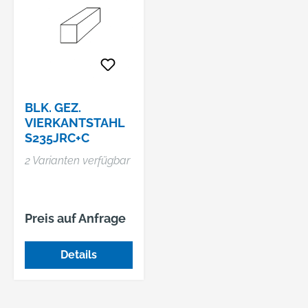
BLK. GEZ.
VIERKANTSTAHL
S235JRC+C
2 Varianten verfügbar
Preis auf Anfrage
Details