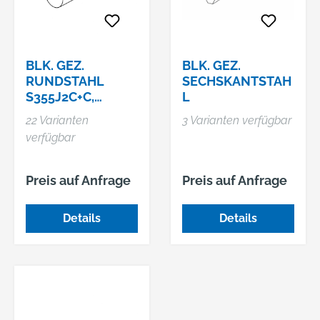
BLK. GEZ.
BLK. GEZ.
RUNDSTAHL
SECHSKANTSTAH
S355J2C+C,
L
BLANK
22 Varianten
3 Varianten verfügbar
verfügbar
Preis auf Anfrage
Preis auf Anfrage
Details
Details