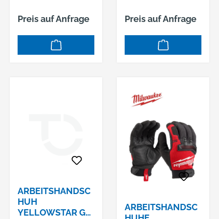
ART.-NR. 0550-07
ART.-NR. 0550-08
Preis auf Anfrage
Preis auf Anfrage
ARBEITSHANDSC
HUH
ARBEITSHANDSC
YELLOWSTAR GR.
HUHE