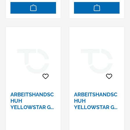
ARBEITSHANDSC
ARBEITSHANDSC
HUH
HUH
YELLOWSTAR GR.
YELLOWSTAR GR.
7 BAUMWOLLE,
8 BAUMWOLLE,
TRIKOT / NITRIL,
TRIKOT / NITRIL,
NATUR / GELB
NATUR / GELB