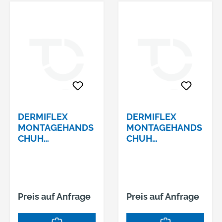
DERMIFLEX
DERMIFLEX
MONTAGEHANDS
MONTAGEHANDS
CHUH
CHUH
ULTRAGLOVEPU/
ULTRAGLOVEPU/
NITRILSCHAUM
NITRILSCHAUM
GR.10
GR.9
Preis auf Anfrage
Preis auf Anfrage