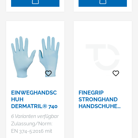
EINWEGHANDSC
FINEGRIP
HUH
STRONGHAND
DERMATRIL® 740
HANDSCHUHE
NR. 0520 GR. 11
6 Varianten verfügbar
Zulassung/Norm:
EN 374-5:2016 mit