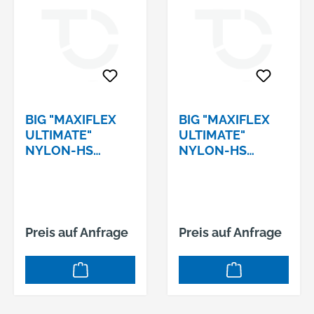
BIG "MAXIFLEX
BIG "MAXIFLEX
ULTIMATE"
ULTIMATE"
NYLON-HS
NYLON-HS
GR.8NITRIL/PU
GR.9NITRIL/PU
BESCHICHTET
BESCHICHTET
SCHWARZ
SCHWARZ
Preis auf Anfrage
Preis auf Anfrage