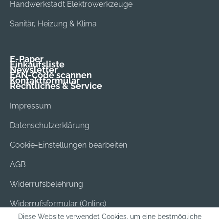
Handwerkstadt Elektrowerkzeuge
Sanitär, Heizung & Klima
E-Paper
Einkaufsliste
Newsletter
EAN-Code scannen
Kontaktformular
Rechtliches & Service
Impressum
Datenschutzerklärung
Cookie-Einstellungen bearbeiten
AGB
Widerrufsbelehrung
Widerrufsformular (Online)
Diese Website verwendet Cookies, um eine bestmögliche