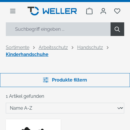
alt springen
Warenkorb enthäl
Du h
Sortimente
Arbeitsschutz
Handschutz
Kinderhandschuhe
Produkte filtern
1 Artikel gefunden