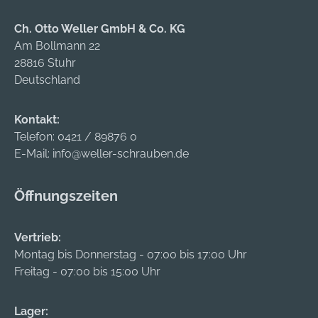
Wartungs- und
Anwendungsbereich
II
Reinigungsarbeiten,
e: Laboratorien,
Ch. Otto Weller GmbH & Co. KG
Verarbeitung von
Metallverarbeitung,
Am Bollmann 22
Epoxidharzen
Chemische Industrie
28816 Stuhr
Material: Nitril AQL
Material:
Deutschland
(EN 374): 0,65 Länge:
Fluorkautschuk
575–625 mm Stärke:
Länge: 340–360 mm
Kontakt:
0,5 ± 0,05 mm Farbe:
Stärke: 0,7 mm ± 0,1
Telefon:
0421 / 89876 0
grün
mm Farbe: schwarz
E-Mail:
info@weller-schrauben.de
Öffnungszeiten
Vertrieb:
Montag bis Donnerstag - 07:00 bis 17:00 Uhr
Freitag - 07:00 bis 15:00 Uhr
Lager: