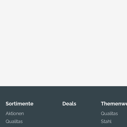
Sortimente
Deals
Themenwe
Aktionen
Qualitas
Qualitas
Stahl