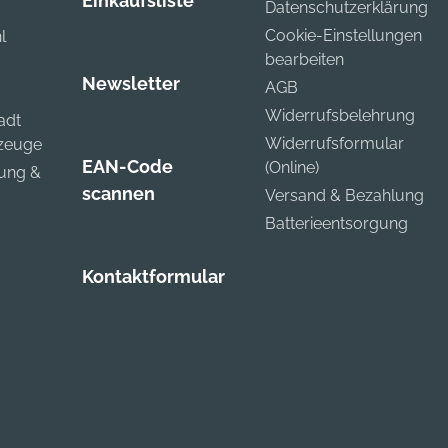
Einkaufsliste
Datenschutzerklärung
Cookie-Einstellungen
l
bearbeiten
Newsletter
AGB
Widerrufsbelehrung
adt
Widerrufsformular
kzeuge
EAN-Code
(Online)
zung &
scannen
Versand & Bezahlung
Batterieentsorgung
Kontaktformular