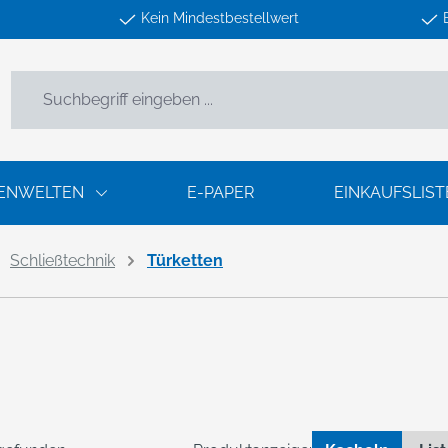
Kein Mindestbestellwert
ENWELTEN
E-PAPER
EINKAUFSLIST
Schließtechnik
Türketten