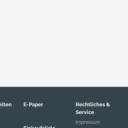
lten
E-Paper
Rechtliches &
Service
Impressum