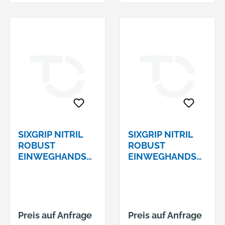
SIXGRIP NITRIL
SIXGRIP NITRIL
ROBUST
ROBUST
EINWEGHANDSC
EINWEGHANDSC
HUHE GR. M (8)
HUHE GR. XL (10)
Preis auf Anfrage
Preis auf Anfrage