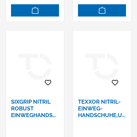
SIXGRIP NITRIL
TEXXOR NITRIL-
ROBUST
EINWEG-
EINWEGHANDSC
HANDSCHUHE,U
HUHE GR. XXL (11)
NGEPUDERT