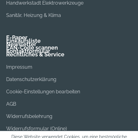
Handwerkstadt Elektrowerkzeuge
Sanitär, Heizung & Klima
E-Paper
Einkaufsliste
Newsletter
EAN-Code scannen
Kontaktformular
Rechtliches & Service
Impressum
Datenschutzerklärung
Cookie-Einstellungen bearbeiten
AGB
Widerrufsbelehrung
Widerrufsformular (Online)
Diese Website verwendet Cookies, um eine bestmögliche