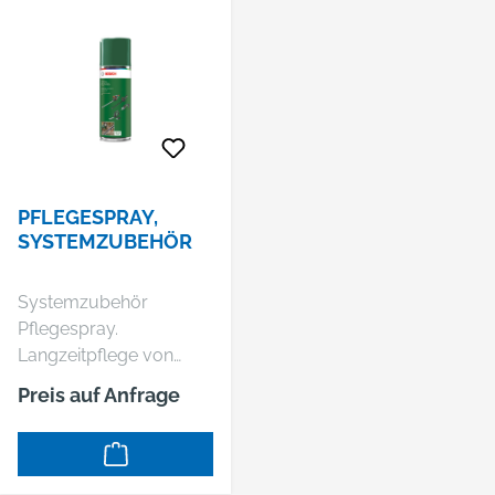
PFLEGESPRAY,
SYSTEMZUBEHÖR
Systemzubehör
Pflegespray.
Langzeitpflege von
Gartengeräten. Hilft
Preis auf Anfrage
beim Aufrechterhalten
einer konstant hohen
Leistung über einen
langen Zeitraum. Reinigt