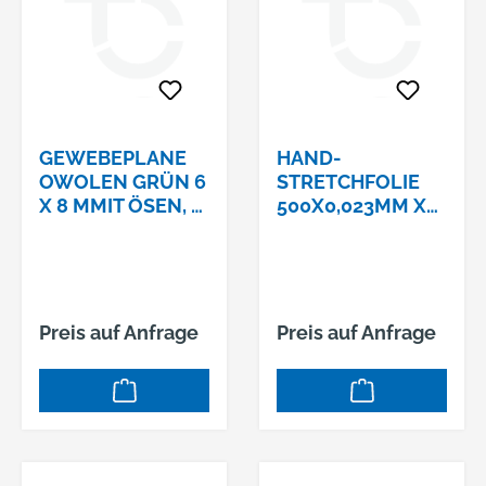
GEWEBEPLANE
HAND-
OWOLEN GRÜN 6
STRETCHFOLIE
X 8 MMIT ÖSEN, #
500X0,023MM X
13130046
300MTRANSPARE
NT, # 03350236
Preis auf Anfrage
Preis auf Anfrage