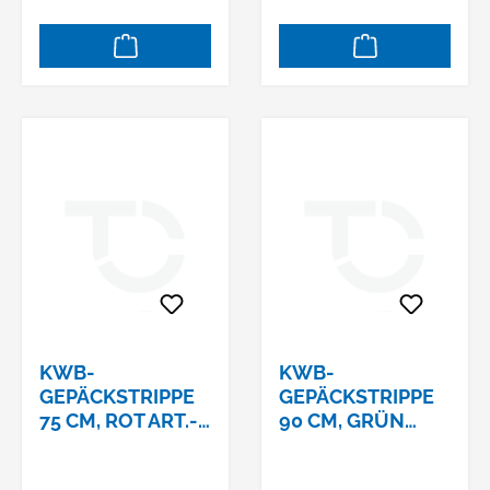
KWB-
KWB-
GEPÄCKSTRIPPE
GEPÄCKSTRIPPE
75 CM, ROT ART.-
90 CM, GRÜN
NR.: 9817-75
ART.-NR.: 9817-90