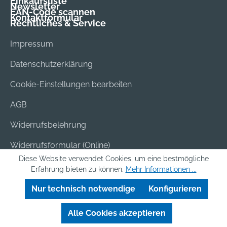
Einkaufsliste
Newsletter
EAN-Code scannen
Kontaktformular
Rechtliches & Service
Impressum
Datenschutzerklärung
Cookie-Einstellungen bearbeiten
AGB
Widerrufsbelehrung
Widerrufsformular (Online)
Diese Website verwendet Cookies, um eine bestmögliche
Versand & Bezahlung
Erfahrung bieten zu können.
Mehr Informationen ...
Batterieentsorgung
Nur technisch notwendige
Konfigurieren
Alle Cookies akzeptieren