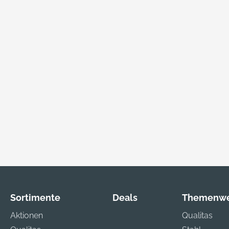
Sortimente
Deals
Themenwe
Aktionen
Qualitas