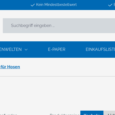
Kein Mindestbestellwert
ENWELTEN
E-PAPER
EINKAUFSLIST
 für Hosen