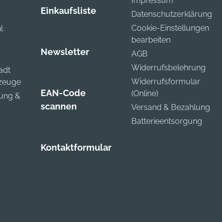
Impressum
Einkaufsliste
Datenschutzerklärung
Cookie-Einstellungen
l
bearbeiten
Newsletter
AGB
Widerrufsbelehrung
adt
Widerrufsformular
kzeuge
EAN-Code
(Online)
zung &
scannen
Versand & Bezahlung
Batterieentsorgung
Kontaktformular