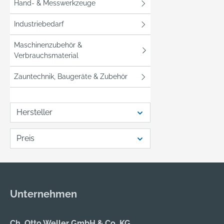
Hand- & Messwerkzeuge
Industriebedarf
Maschinenzubehör &
Verbrauchsmaterial
Zauntechnik, Baugeräte & Zubehör
Hersteller
Preis
Unternehmen
Ch. Otto Weller GmbH & Co. KG