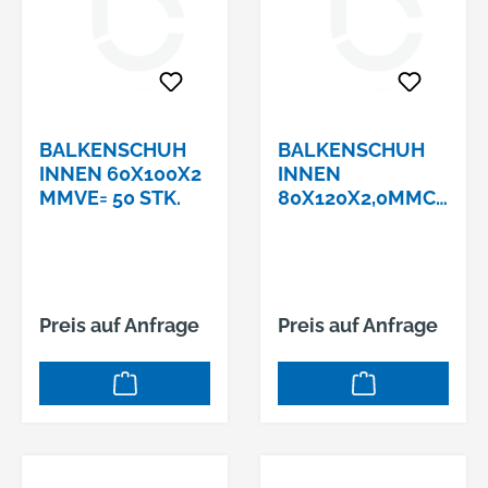
BALKENSCHUH
BALKENSCHUH
INNEN 60X100X2
INNEN
MMVE= 50 STK.
80X120X2,0MMCE
-ETA-08/0079
Preis auf Anfrage
Preis auf Anfrage