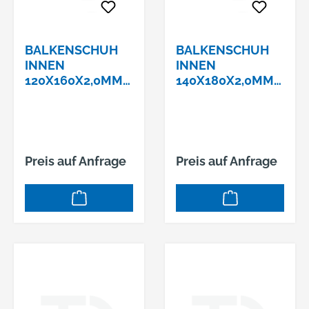
BALKENSCHUH
BALKENSCHUH
INNEN
INNEN
120X160X2,0MMC
140X180X2,0MMC
E-ETA-08/0079
E-ETA-08/0079
Preis auf Anfrage
Preis auf Anfrage