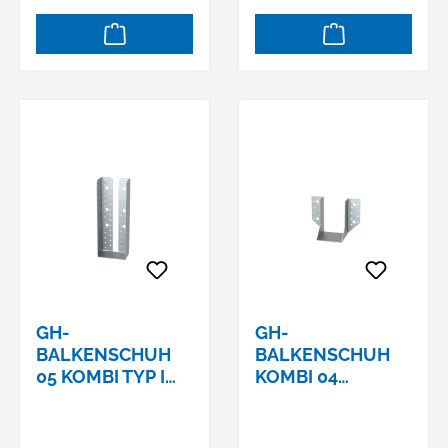
GH-
GH-
BALKENSCHUH
BALKENSCHUH
05 KOMBI TYP I
KOMBI 04
160X200X2,5
100X140X2,0