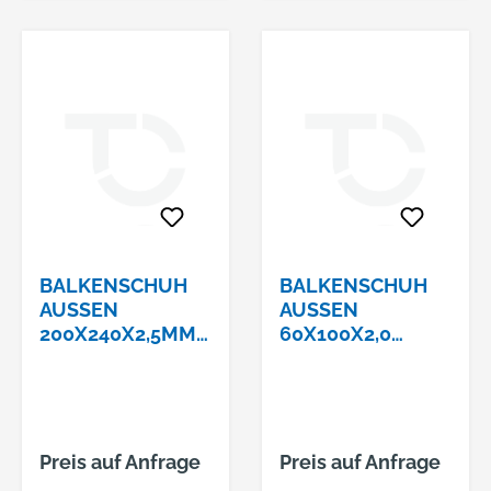
BALKENSCHUH
BALKENSCHUH
AUSSEN 2
AUSSEN 6
00X240X2,5MMCE
0X100X2,0 M
-ETA-08/0079
MCE-ETA-0
8/0079
Preis auf Anfrage
Preis auf Anfrage