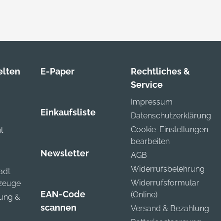
lten
E-Paper
Rechtliches &
Service
Impressum
Einkaufsliste
Datenschutzerklärung
Cookie-Einstellungen
l
bearbeiten
Newsletter
AGB
Widerrufsbelehrung
adt
Widerrufsformular
kzeuge
EAN-Code
(Online)
zung &
scannen
Versand & Bezahlung