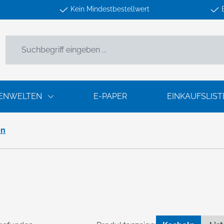
Kein Mindestbestellwert
ENWELTEN
E-PAPER
EINKAUFSLIST
en