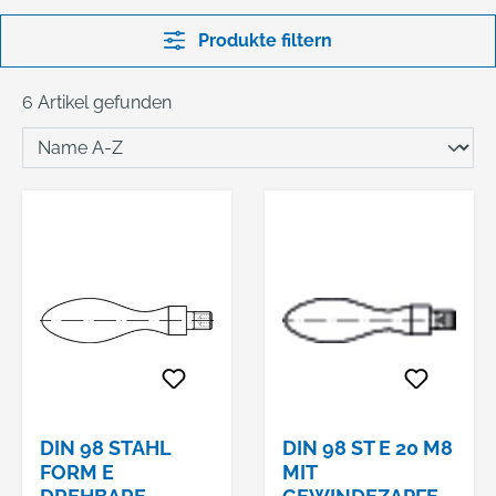
Produkte filtern
6 Artikel gefunden
DIN 98 STAHL
DIN 98 ST E 20 M8
FORM E
MIT