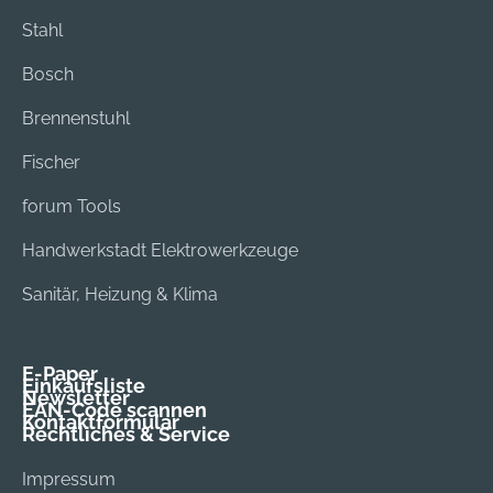
Stahl
Bosch
Brennenstuhl
Fischer
forum Tools
Handwerkstadt Elektrowerkzeuge
Sanitär, Heizung & Klima
E-Paper
Einkaufsliste
Newsletter
EAN-Code scannen
Kontaktformular
Rechtliches & Service
Impressum