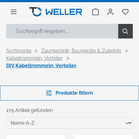
alt springen
Warenkorb enthäl
Du h
Sortimente
Zauntechnik, Baugeräte & Zubehör
Kabeltrommeln, Verteiler
DIV Kabeltrommeln, Verteiler
Produkte filtern
179 Artikel gefunden