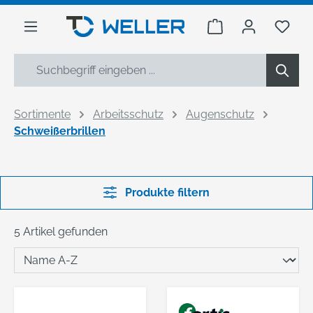
alt springen
Warenkorb enthäl
Du h
Sortimente
Arbeitsschutz
Augenschutz
Schweißerbrillen
Produkte filtern
5 Artikel gefunden