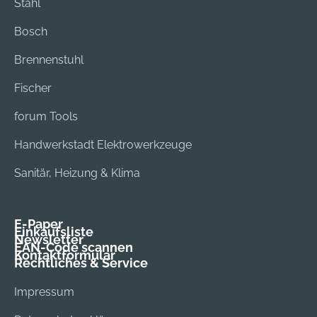
Stahl
Bosch
Brennenstuhl
Fischer
forum Tools
Handwerkstadt Elektrowerkzeuge
Sanitär, Heizung & Klima
E-Paper
Einkaufsliste
Newsletter
EAN-Code scannen
Kontaktformular
Rechtliches & Service
Impressum