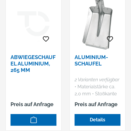
ABWIEGESCHAUF
ALUMINIUM-
EL ALUMINIUM,
SCHAUFEL
265 MM
2 Varianten verfügbar
• Materialstärke ca.
2,0 mm • Stoßkante
verzinkt Lieferung:
Preis auf Anfrage
Preis auf Anfrage
Ohne Stiel.
Details