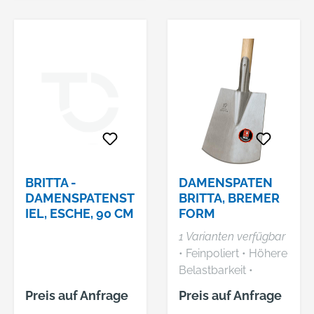
BRITTA -
DAMENSPATEN
DAMENSPATENST
BRITTA, BREMER
IEL, ESCHE, 90 CM
FORM
1 Varianten verfügbar
• Feinpoliert • Höhere
Belastbarkeit •
Konisch aus einem
Preis auf Anfrage
Preis auf Anfrage
Stück gewalztes