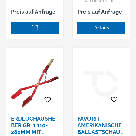
pulverbeschichtet,
spezialgehärtet
Preis auf Anfrage
Preis auf Anfrage
Lieferung: Ohne Stiel
Details
ERDLOCHAUSHE
FAVORIT
BER GR. 1 110-
AMERIKANISCHE
280MM MIT
BALLASTSCHAUF