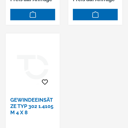
GEWINDEEINSÄT
ZE TYP 302 1.4105
M 4 X 8