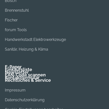
Bosch
Brennenstuhl
Fischer
forum Tools
Handwerkstadt Elektrowerkzeuge
Sanitär, Heizung & Klima
E-Paper
Einkaufsliste
Newsletter
EAN-Code scannen
Kontaktformular
Rechtliches & Service
Impressum
Datenschutzerklärung