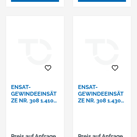
Regelgew.
ENSAT-
ENSAT-
GEWINDEEINSÄT
GEWINDEEINSÄT
ZE NR. 308 1.4105
ZE NR. 308 1.4305
M 6 X 12
M10 X 18
Preis auf Anfrage
Preis auf Anfrage