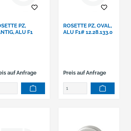
SETTE PZ,
ROSETTE PZ, OVAL,
NTIG, ALU F1
ALU F1# 12.28.133.0
eis auf Anfrage
Preis auf Anfrage