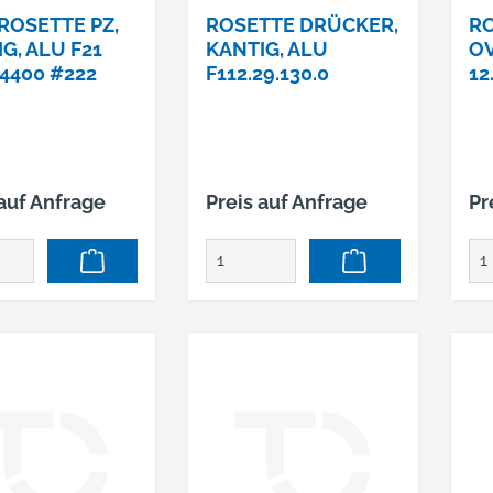
ROSETTE PZ,
ROSETTE DRÜCKER,
RO
G, ALU F21
KANTIG, ALU
OV
4400 #222
F112.29.130.0
12
 auf Anfrage
Preis auf Anfrage
Pr