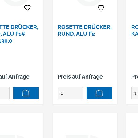
TTE DRÜCKER,
ROSETTE DRÜCKER,
RO
, ALU F1#
RUND, ALU F2
KA
130.0
 auf Anfrage
Preis auf Anfrage
Pr