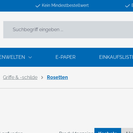
Kein Mindestbestellwert
ENWELTEN
E-PAPER
EINKAUFSLIST
Griffe & -schilde
Rosetten