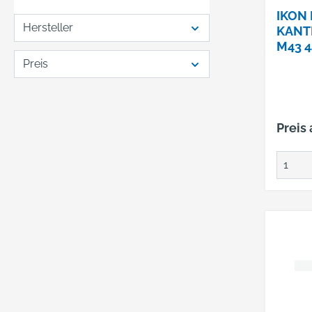
IKON 
Hersteller
KANTI
M43 4
Preis
Preis