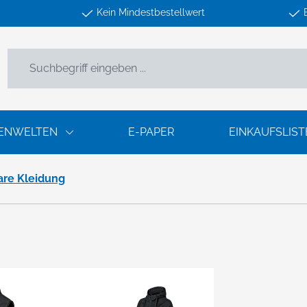
Kein Mindestbestellwert
ENWELTEN
E-PAPER
EINKAUFSLIST
are Kleidung