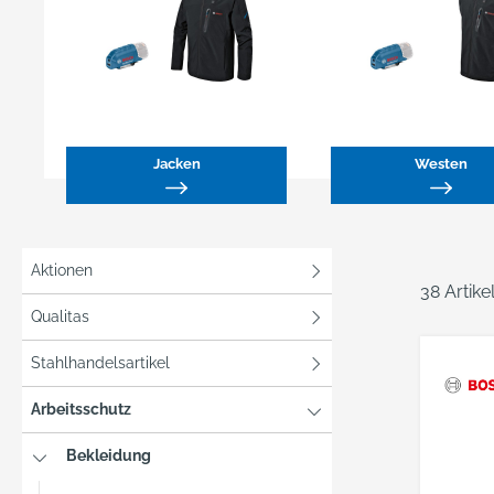
Jacken
Westen
Aktionen
38 Artik
Qualitas
Stahlhandelsartikel
Arbeitsschutz
Bekleidung