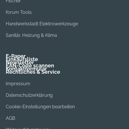
Fischer
forum Tools
Handwerkstadt Elektrowerkzeuge
Sanitär, Heizung & Klima
E-Paper
Einkaufsliste
Newsletter
EAN-Code scannen
Kontaktformular
Rechtliches & Service
Impressum
Datenschutzerklärung
Cookie-Einstellungen bearbeiten
AGB