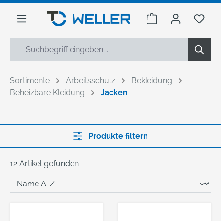
alt springen
Warenkorb enthäl
Du h
Sortimente
Arbeitsschutz
Bekleidung
Beheizbare Kleidung
Jacken
Produkte filtern
12 Artikel gefunden