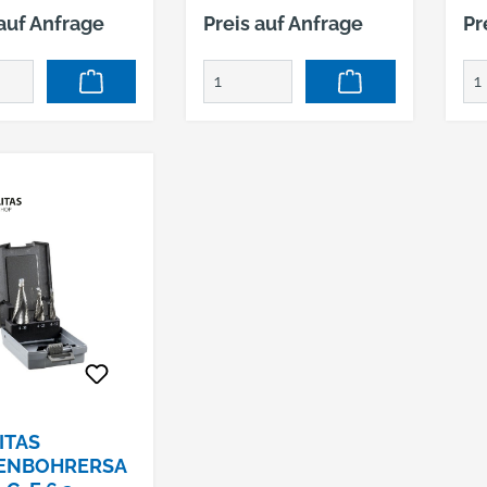
 auf Anfrage
Preis auf Anfrage
Pr
ITAS
ENBOHRERSA