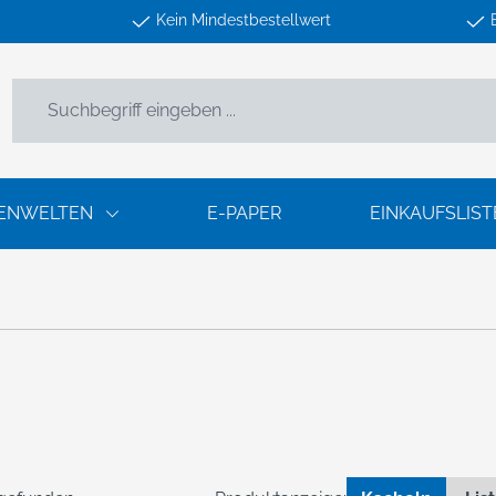
Kein Mindestbestellwert
ENWELTEN
E-PAPER
EINKAUFSLIST