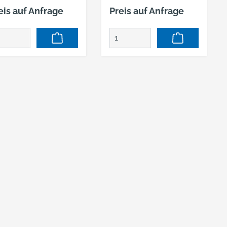
16,5 / 20,5in
eis auf Anfrage
Preis auf Anfrage
Kunststoffbox