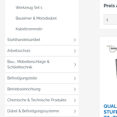
Preis
Werkzeug Set´s
Baueimer & Mörtelkübel
Kabeltrommeln
Stahlhandelsartikel
Arbeitsschutz
Bau-, Möbelbeschläge &
Schließtechnik
Befestigungsteile
Betriebseinrichtung
Chemische & Technische Produkte
QUAL
Dübel & Befestigungssysteme
STUF