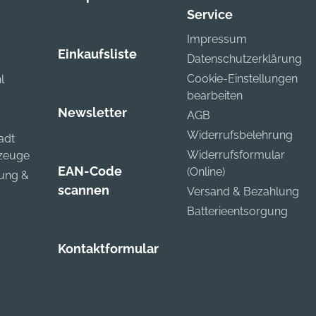
Service
Impressum
Einkaufsliste
Datenschutzerklärung
Cookie-Einstellungen
l
bearbeiten
Newsletter
AGB
Widerrufsbelehrung
adt
Widerrufsformular
kzeuge
EAN-Code
(Online)
zung &
scannen
Versand & Bezahlung
Batterieentsorgung
Kontaktformular