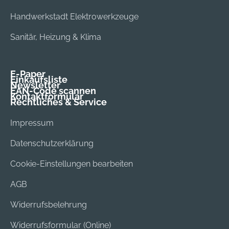
Handwerkstadt Elektrowerkzeuge
Sanitär, Heizung & Klima
E-Paper
Einkaufsliste
Newsletter
EAN-Code scannen
Kontaktformular
Rechtliches & Service
Impressum
Datenschutzerklärung
Cookie-Einstellungen bearbeiten
AGB
Widerrufsbelehrung
Widerrufsformular (Online)