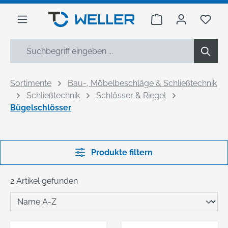
alt springen
Warenkorb enthäl
Du h
Sortimente
Bau-, Möbelbeschläge & Schließtechnik
Schließtechnik
Schlösser & Riegel
Bügelschlösser
Produkte filtern
2 Artikel gefunden