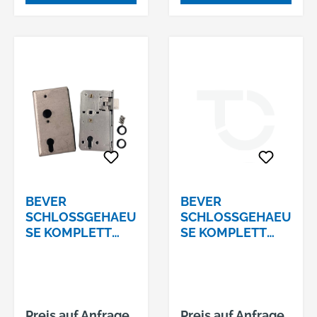
BEVER
BEVER
SCHLOSSGEHAEU
SCHLOSSGEHAEU
SE KOMPLETT
SE KOMPLETT
F.ROHRSTAERKE
F.ROHRSTAERKE
40 MM, DORN 60
60 MM, DORN 60
MM
MM
Preis auf Anfrage
Preis auf Anfrage