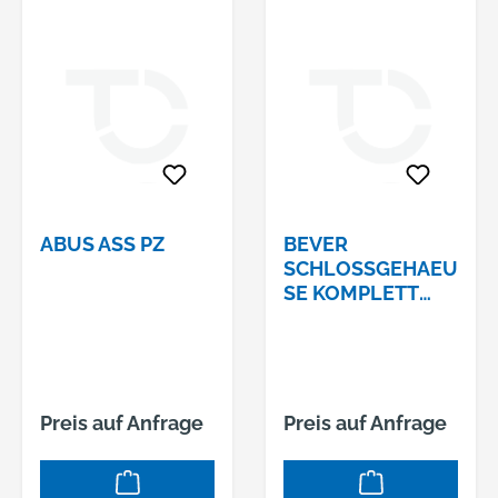
ABUS ASS PZ
BEVER
SCHLOSSGEHAEU
SE KOMPLETT
F.ROHRSTAERKE
30 MM, DORN 60
MM
Preis auf Anfrage
Preis auf Anfrage