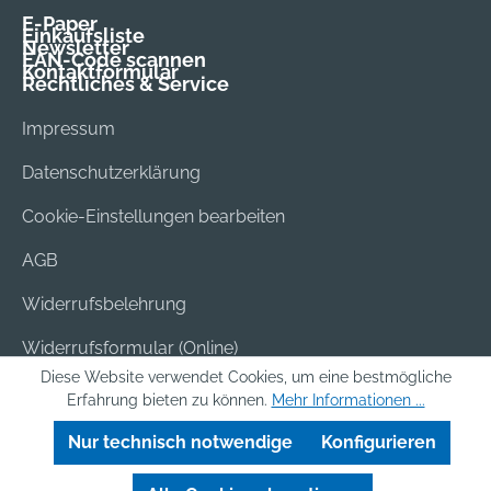
E-Paper
Einkaufsliste
Newsletter
EAN-Code scannen
Kontaktformular
Rechtliches & Service
Impressum
Datenschutzerklärung
Cookie-Einstellungen bearbeiten
AGB
Widerrufsbelehrung
Widerrufsformular (Online)
Diese Website verwendet Cookies, um eine bestmögliche
Versand & Bezahlung
Erfahrung bieten zu können.
Mehr Informationen ...
Batterieentsorgung
Nur technisch notwendige
Konfigurieren