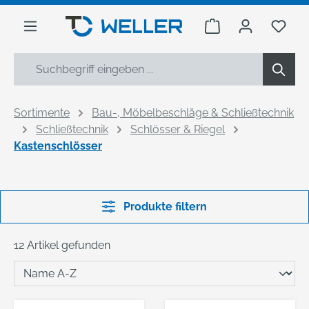
alt springen
Warenkorb enthäl
Du h
Sortimente
Bau-, Möbelbeschläge & Schließtechnik
Schließtechnik
Schlösser & Riegel
Kastenschlösser
Produkte filtern
12 Artikel gefunden