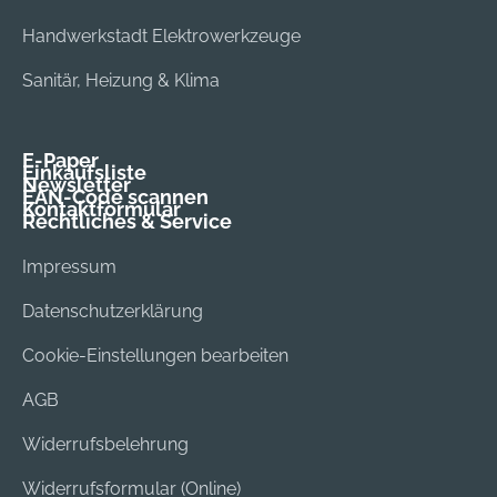
Handwerkstadt Elektrowerkzeuge
Sanitär, Heizung & Klima
E-Paper
Einkaufsliste
Newsletter
EAN-Code scannen
Kontaktformular
Rechtliches & Service
Impressum
Datenschutzerklärung
Cookie-Einstellungen bearbeiten
AGB
Widerrufsbelehrung
Widerrufsformular (Online)