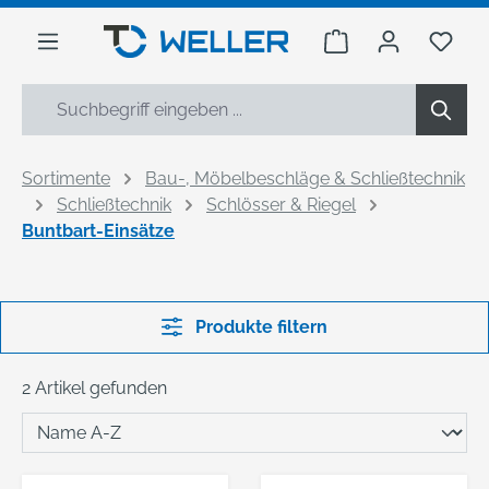
alt springen
Warenkorb enthäl
Du h
Sortimente
Bau-, Möbelbeschläge & Schließtechnik
Schließtechnik
Schlösser & Riegel
Buntbart-Einsätze
Produkte filtern
2 Artikel gefunden