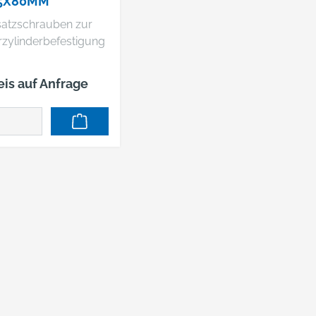
5X80MM
satzschrauben zur
rzylinderbefestigung
eis auf Anfrage