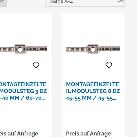
te
ONTAGEEINZELTE
MONTAGEEINZELTE
 MODULSTEG 3 DZ
IL MODULSTEG 8 DZ
-40 MM / 60-70
45-55 MM / 45-55
M
MM
eis auf Anfrage
Preis auf Anfrage