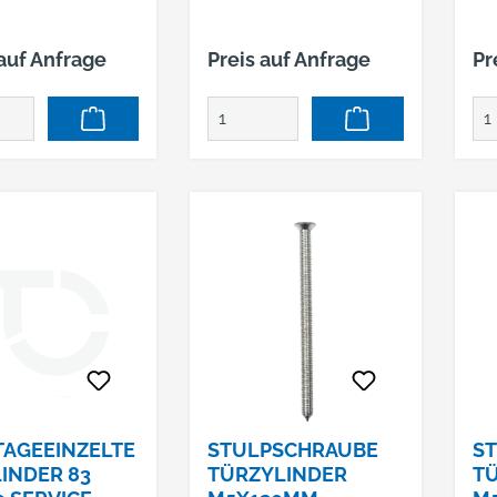
 auf Anfrage
Preis auf Anfrage
Pr
AGEEINZELTE
STULPSCHRAUBE
S
LINDER 83
TÜRZYLINDER
T