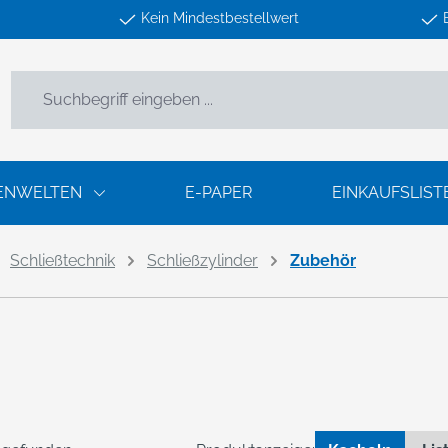
Kein Mindestbestellwert
ENWELTEN
E-PAPER
EINKAUFSLIST
Schließtechnik
Schließzylinder
Zubehör