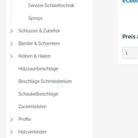
EC66
Fenster-Schließtechnik
OHNE
Sprays
Schlüssel & Zubehör
Preis
Bänder & Scharniere
Kloben & Haken
Holzzaunbeschläge
Beschläge Schmiedeeisen
Schaukelbeschläge
Zackenleisten
Profile
Holzverbinder