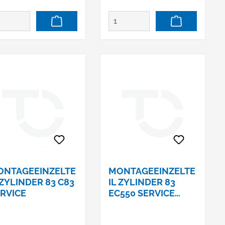
ONTAGEEINZELTE
MONTAGEEINZELTE
 ZYLINDER 83 C83
IL ZYLINDER 83
RVICE
EC550 SERVICE
OHNE SCHLÜSSEL