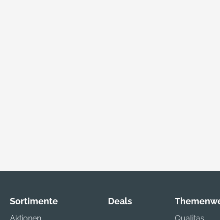
Sortimente
Deals
Themenwe
Aktionen
Qualitas