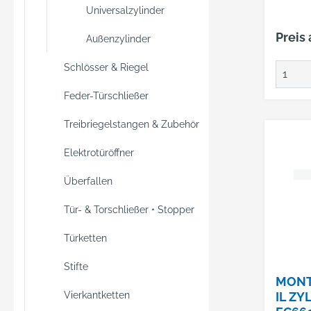
Universalzylinder
Preis
Außenzylinder
Schlösser & Riegel
Feder-Türschließer
Treibriegelstangen & Zubehör
Elektrotüröffner
Überfallen
Tür- & Torschließer • Stopper
Türketten
Stifte
MONT
Vierkantketten
IL ZY