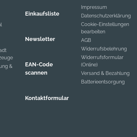
Impressum
Einkaufsliste
Datenschutzerklärung
Cookie-Einstellungen
l
bearbeiten
Newsletter
AGB
Widerrufsbelehrung
adt
Widerrufsformular
kzeuge
EAN-Code
(Online)
zung &
scannen
Versand & Bezahlung
Batterieentsorgung
Kontaktformular