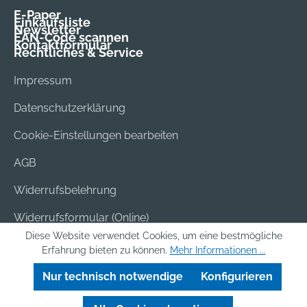
E-Paper
Einkaufsliste
Newsletter
EAN-Code scannen
Kontaktformular
Rechtliches & Service
Impressum
Datenschutzerklärung
Cookie-Einstellungen bearbeiten
AGB
Widerrufsbelehrung
Widerrufsformular (Online)
Diese Website verwendet Cookies, um eine bestmögliche
Versand & Bezahlung
Erfahrung bieten zu können.
Mehr Informationen ...
Batterieentsorgung
Nur technisch notwendige
Konfigurieren