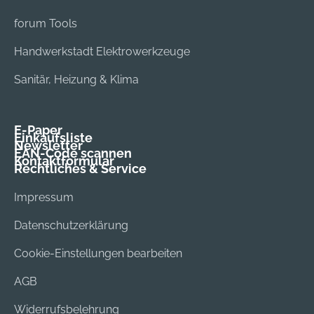
forum Tools
Handwerkstadt Elektrowerkzeuge
Sanitär, Heizung & Klima
E-Paper
Einkaufsliste
Newsletter
EAN-Code scannen
Kontaktformular
Rechtliches & Service
Impressum
Datenschutzerklärung
Cookie-Einstellungen bearbeiten
AGB
Widerrufsbelehrung